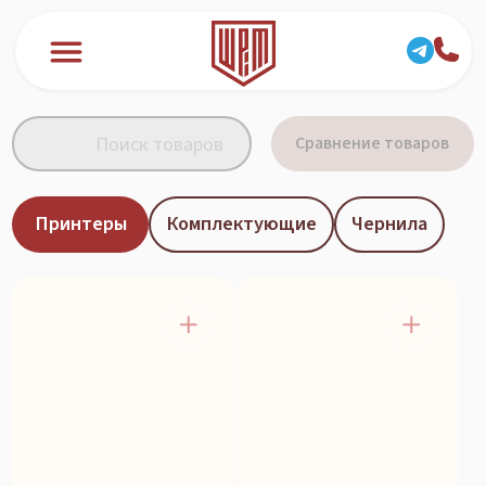
Сравнение товаров
Принтеры
Комплектующие
Чернила
Вертикальный УФ-принтер
Вертикальный УФ-принтер