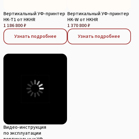
HK-T1 от HKHR
HK-W от HKHR
1 186 800 ₽
1 370 800 ₽
Узнать подробнее
Узнать подробнее
Видео-инструкция
по эксплуатации
вертикальных УФ-
принтеров
По запросу
Узнать подробнее