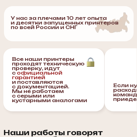
сами за себя
Вы можете заказать услуги печати
на поверхностях напрямую у нас!
Заказать печать
Остался вопрос?
Возможно ответ уже здесь!