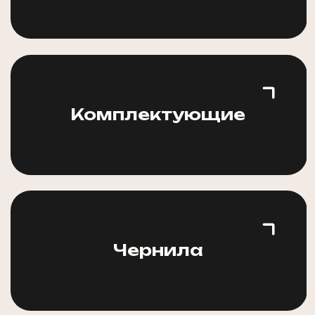
Комплектующие
Чернила
Процесс работы
вертикальной печати
Подготовка
1