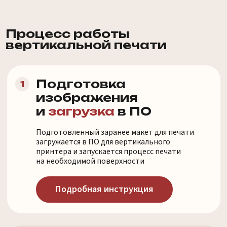
изображения
и
загрузка
в ПО
Подготовленный заранее макет для печати
загружается в ПО для вертикального
принтера и запускается процесс печати
на необходимой поверхности
Подробная инструкция
Запуск печати
2
Вертикальный принтер наносит чернила
на стену с помощью печатающей головки
высокой точности. Благодаря этому принт
будет качественным
и соответствовать макету на 99%
Быстрый результат
3