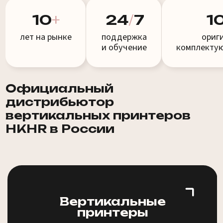
лет на рынке
поддержка
оригинальны
и обучение
комплектующие в 
Официальный
дистрибьютор
вертикальных принтеров
HKHR в России
Вертикальные
принтеры