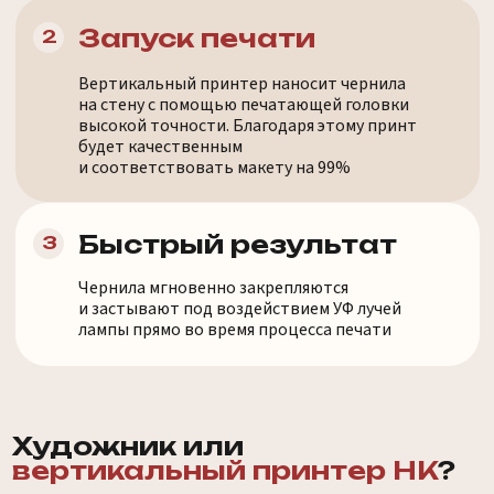
Чернила мгновенно закрепляются
и застывают под воздействием УФ лучей
лампы прямо во время процесса печати
Художник или
вертикальный принтер HK
?
Вертикальный
Художник
принтер
Скорость
1-5 м² за 60 минут
от 3–6 часов за 1 м²
Стоимость