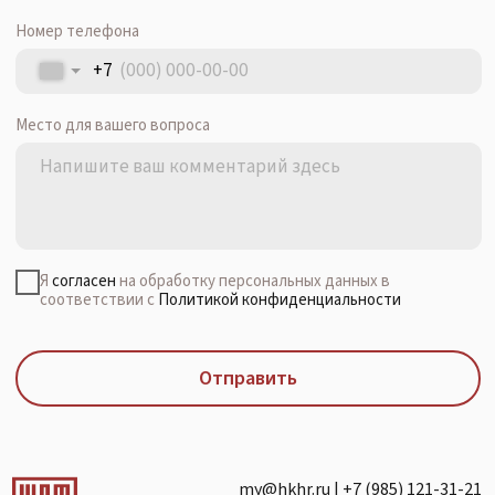
Я
согласен
на обработку персональных данных в
соответствии с
Политикой конфиденциальности
Отправить
my@hkhr.ru
|
+7 (985) 121-31-21
г. Москва, ул. Потаповская Роща,
д. 7, корп. 2, 3-й подъезд