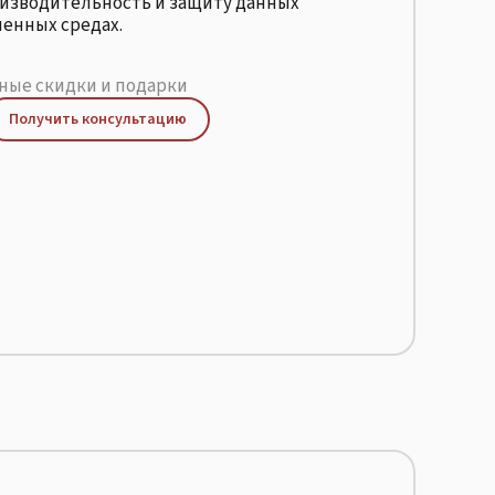
изводительность и защиту данных
енных средах.
ые скидки и подарки
Получить консультацию