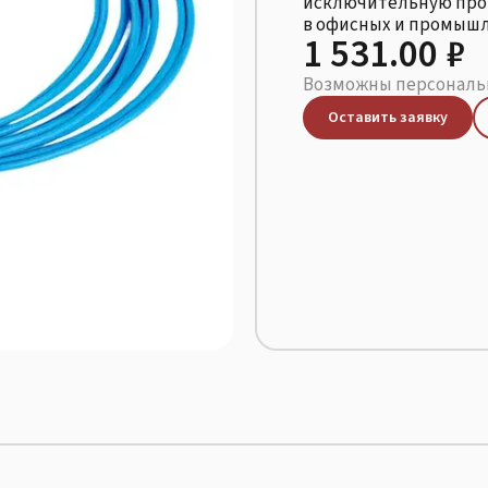
исключительную про
в офисных и промышл
1 531.00 ₽
Возможны персональн
Оставить заявку