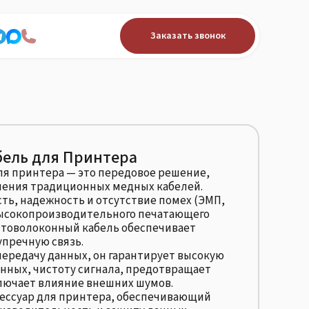
Заказать звонок
бель для Принтера
ля принтера — это передовое решение,
ения традиционных медных кабелей.
ость, надежность и отсутствие помех (ЭМП,
ысокопроизводительного печатающего
птоволоконный кабель обеспечивает
упречную связь.
передачу данных, он гарантирует высокую
нных, чистоту сигнала, предотвращает
лючает влияние внешних шумов.
ессуар для принтера, обеспечивающий