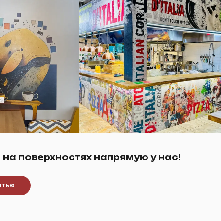
 на поверхностях напрямую у нас!
чатью