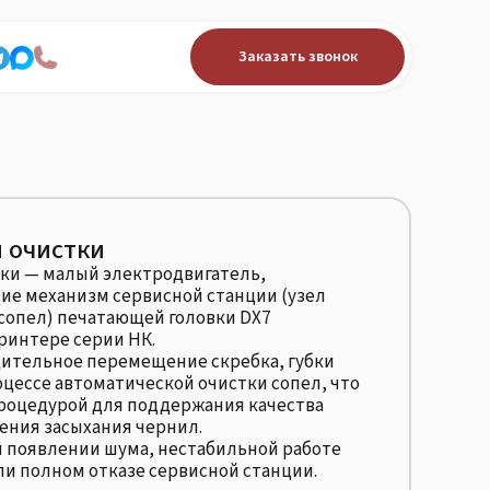
Заказать звонок
 очистки
ки — малый электродвигатель,
ие механизм сервисной станции (узел
 сопел) печатающей головки DX7
ринтере серии НК.
ительное перемещение скребка, губки
цессе автоматической очистки сопел, что
роцедурой для поддержания качества
ения засыхания чернил.
и появлении шума, нестабильной работе
ли полном отказе сервисной станции.