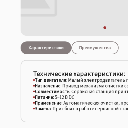
Характеристики
Преимущества
Технические характеристики:
Тип двигателя
: Малый электродвигатель п
Назначение
: Привод механизма очистки с
Совместимость
: Сервисная станция прин
Питание
: 5−12 В DC
Применение
: Автоматическая очистка, пр
Замена
: При сбоях в работе сервисной ст