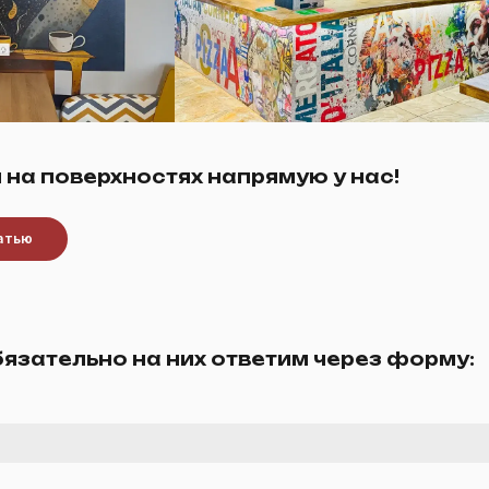
 на поверхностях напрямую у нас!
чатью
бязательно на них ответим через форму: