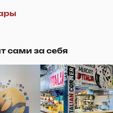
ары
т сами за себя