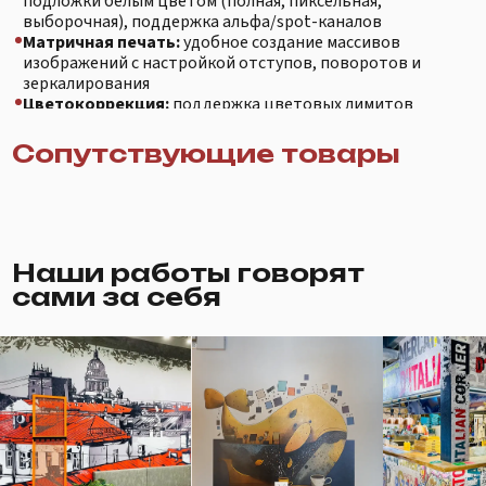
изображений
Наши работы говорят
сами за себя
Вы можете заказать услуги печати
на поверхностях напрямую у нас!
Заказать печать
Если остались еще вопросы,
мы обязательно на них ответим
через форму: