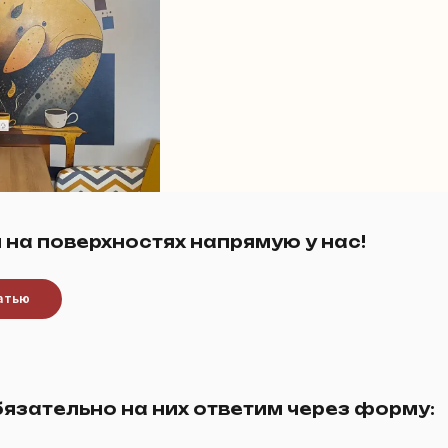
 на поверхностях напрямую у нас!
чатью
бязательно на них ответим через форму: