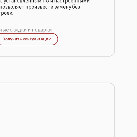
е с установленным ПО и настроенными
позволяет произвести замену без
роек.
ые скидки и подарки
Получить консультацию