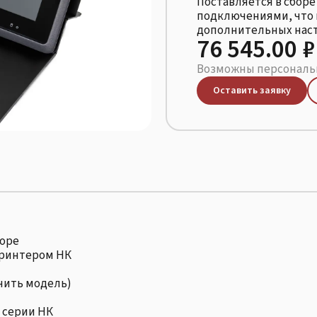
Поставляется в сбор
подключениями, что 
дополнительных наст
76 545.00 ₽
Возможны персональн
Оставить заявку
боре
принтером НК
очнить модель)
 серии НК