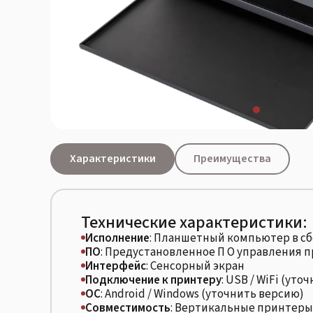
Характеристики
Преимущества
Технические характеристики:
Исполнение
: Планшетный компьютер в с
ПО
: Предустановленное П О управления 
Интерфейс
: Сенсорный экран
Подключение к принтеру
: USB / WiFi (ут
ОС
: Android / Windows (уточнить версию)
Совместимость
: Вертикальные принтеры